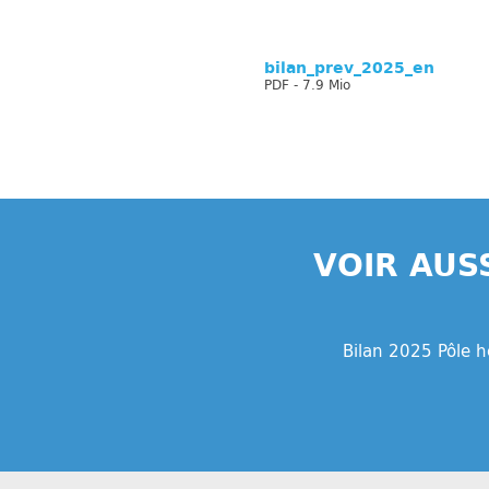
bilan_prev_2025_en
PDF - 7.9 Mio
VOIR AUS
Bilan 2025 Pôle 