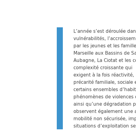
L’année s’est déroulée dans
vulnérabilités, l’accroisse
par les jeunes et les famil
Marseille aux Bassins de S
Aubagne, La Ciotat et les 
complexité croissante qui
exigent à la fois réactivit
précarité familiale, socia
certains ensembles d’habit
phénomènes de violences dif
ainsi qu’une dégradation 
observent également une a
mobilité non sécurisée, imp
situations d’exploitation 