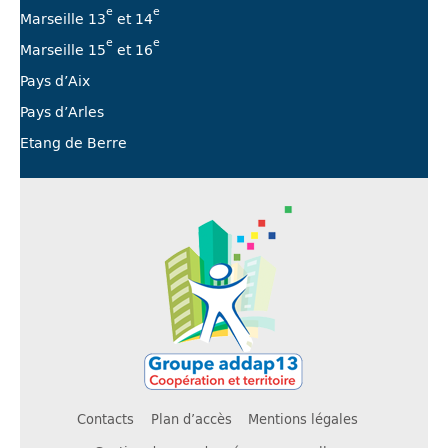
e
e
Marseille 13
et 14
e
e
Marseille 15
et 16
Pays d’Aix
Pays d’Arles
Etang de Berre
Contacts
Plan d’accès
Mentions légales